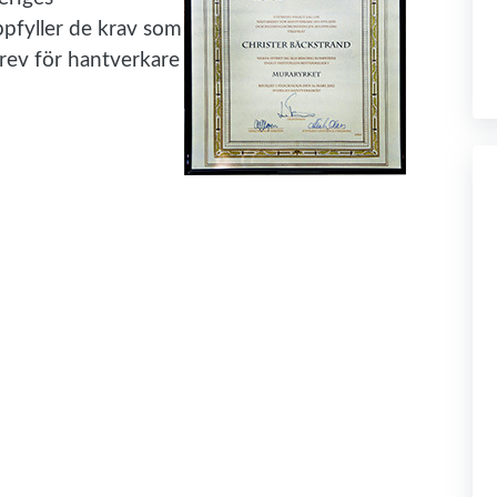
ppfyller de krav som
rev för hantverkare