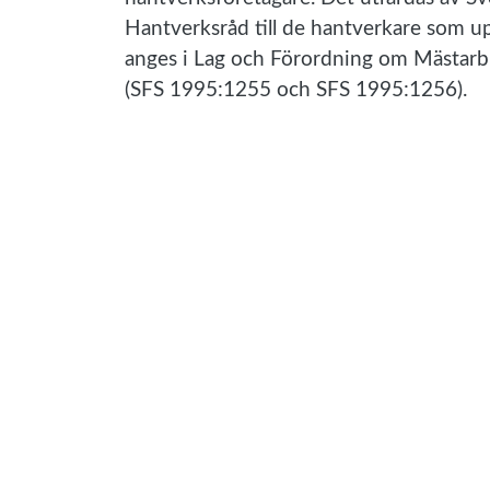
Hantverksråd till de hantverkare som u
anges i Lag och Förordning om Mästarb
(SFS 1995:1255 och SFS 1995:1256).