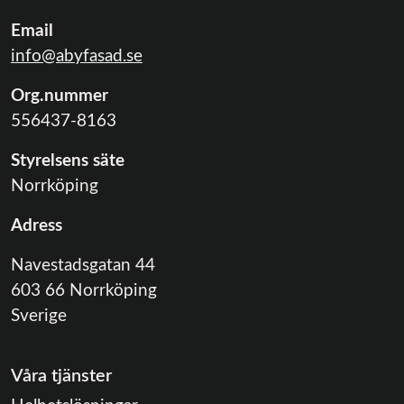
Email
info@abyfasad.se
Org.nummer
556437-8163
Styrelsens säte
Norrköping
Adress
Navestadsgatan 44
603 66 Norrköping
Sverige
Våra tjänster