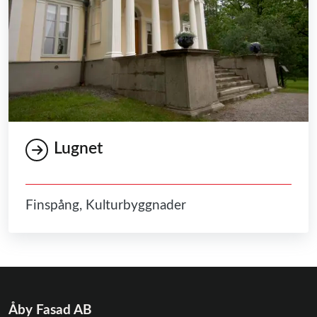
Lugnet
Finspång, Kulturbyggnader
Åby Fasad AB