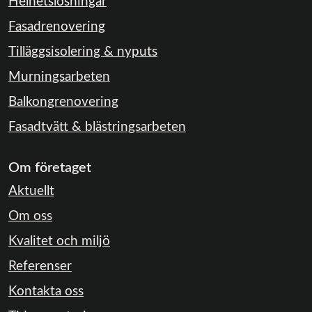
Helhetslösningar
Fasadrenovering
Tilläggsisolering & nyputs
Murningsarbeten
Balkongrenovering
Fasadtvätt & blästringsarbeten
Om företaget
Aktuellt
Om oss
Kvalitet och miljö
Referenser
Kontakta oss