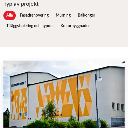
Typ av projekt
Alla
Fasadrenovering
Murning
Balkonger
Tilläggsisolering och nyputs
Kulturbyggnader