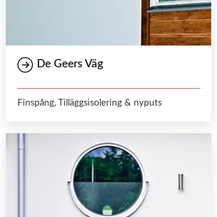
De Geers Väg
Finspång, Tilläggsisolering & nyputs