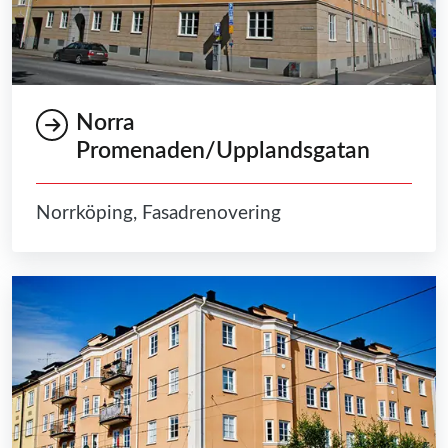
Norra
Promenaden/Upplandsgatan
Norrköping, Fasadrenovering