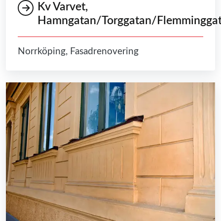
Kv Varvet,
Hamngatan/Torggatan/Flemmingga
Norrköping, Fasadrenovering