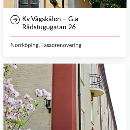
Kv Vågskålen – G:a
Rådstugugatan 26
Norrköping, Fasadrenovering