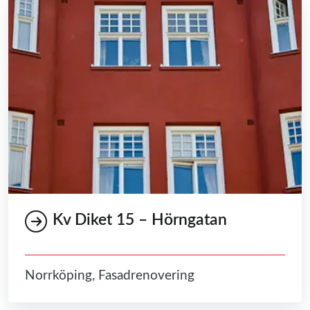
Kv Diket 15 – Hörngatan
Norrköping, Fasadrenovering