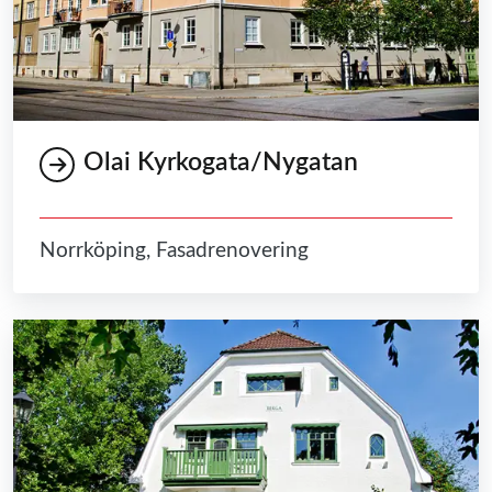
Olai Kyrkogata/Nygatan
Norrköping, Fasadrenovering