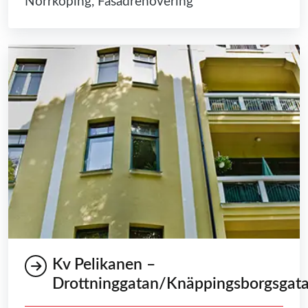
Norrköping, Fasadrenovering
Kv Pelikanen –
Drottninggatan/Knäppingsborgsgat