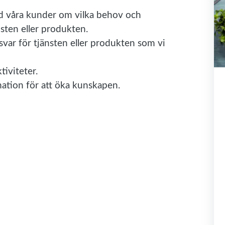
ed våra kunder om vilka behov och
sten eller produkten.
svar för tjänsten eller produkten som vi
iviteter.
tion för att öka kunskapen.