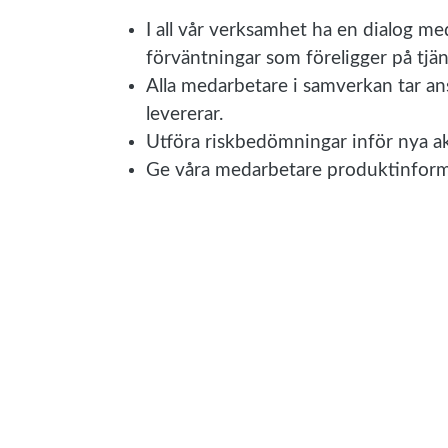
I all vår verksamhet ha en dialog m
förväntningar som föreligger på tjän
Alla medarbetare i samverkan tar an
levererar.
Utföra riskbedömningar inför nya akt
Ge våra medarbetare produktinforma