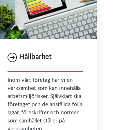
Hållbarhet
Inom vårt företag har vi en
verksamhet som kan innehålla
arbetsmiljörisker. Självklart ska
företaget och de anställda följa
lagar, föreskrifter och normer
som samhället ställer på
verksamheten.