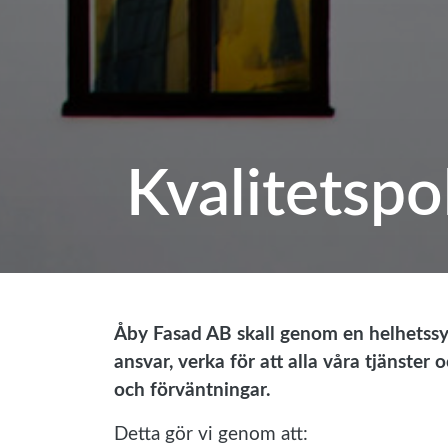
Kvalitetspo
Åby Fasad AB skall genom en helhetssy
ansvar, verka för att alla våra tjänste
och förväntningar.
Detta gör vi genom att: