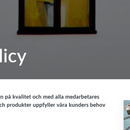
licy
n på kvalitet och med alla medarbetares
r och produkter uppfyller våra kunders behov