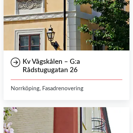
Kv Vågskålen – G:a
Rådstugugatan 26
Norrköping, Fasadrenovering