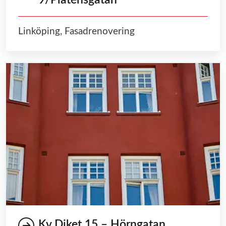
Linköping, Fasadrenovering
Kv Diket 15 – Hörngatan