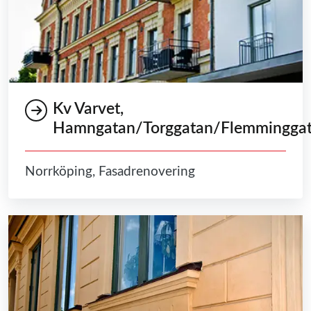
Kv Varvet,
Hamngatan/Torggatan/Flemmingga
Norrköping, Fasadrenovering