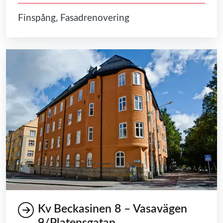
Finspång, Fasadrenovering
Kv Beckasinen 8 – Vasavägen
9/Platensgatan