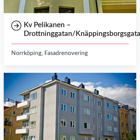
Kv Pelikanen –
Drottninggatan/Knäppingsborgsgat
Norrköping, Fasadrenovering