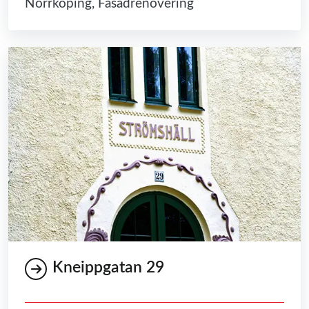
Norrköping, Fasadrenovering
Kneippgatan 29