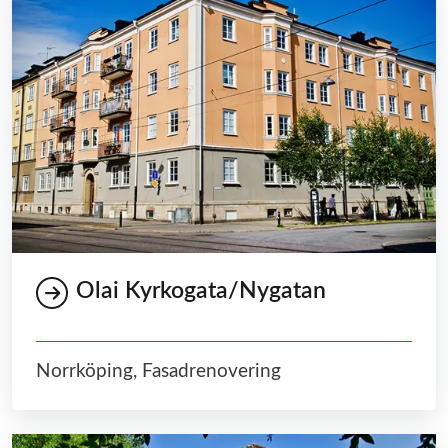
Olai Kyrkogata/Nygatan
Norrköping, Fasadrenovering