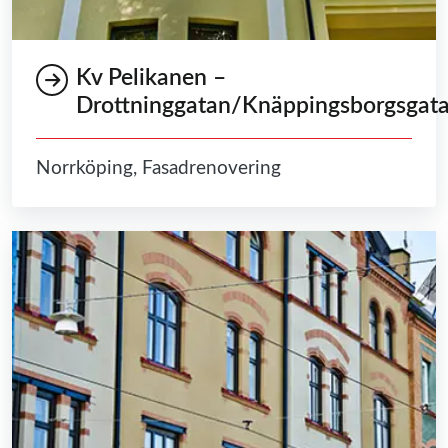
Kv Pelikanen –
Drottninggatan/Knäppingsborgsgat
Norrköping, Fasadrenovering