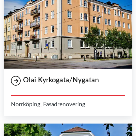
Olai Kyrkogata/Nygatan
Norrköping, Fasadrenovering