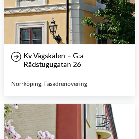
Kv Vågskålen – G:a
Rådstugugatan 26
Norrköping, Fasadrenovering