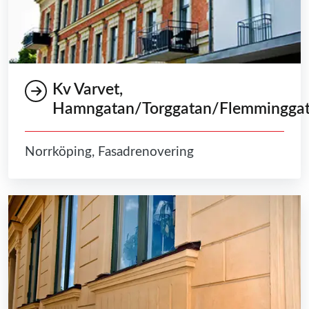
Kv Varvet,
Hamngatan/Torggatan/Flemmingga
Norrköping, Fasadrenovering