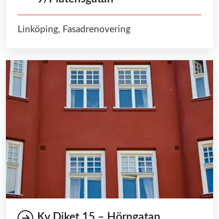
Linköping, Fasadrenovering
Kv Diket 15 – Hörngatan