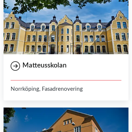
Matteusskolan
Norrköping, Fasadrenovering