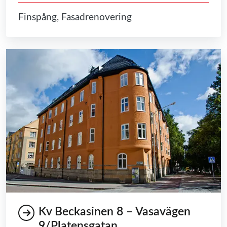
Finspång, Fasadrenovering
Kv Beckasinen 8 – Vasavägen
9/Platensgatan