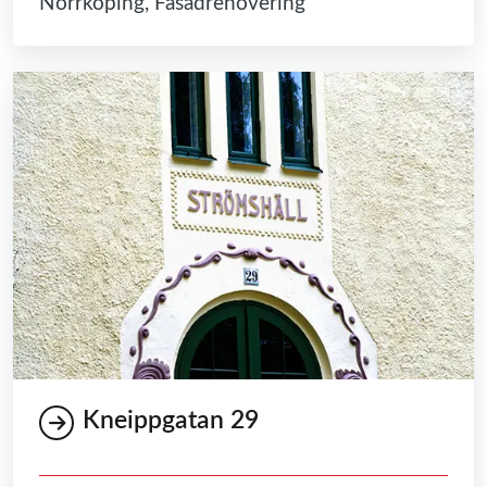
Norrköping, Fasadrenovering
Kneippgatan 29