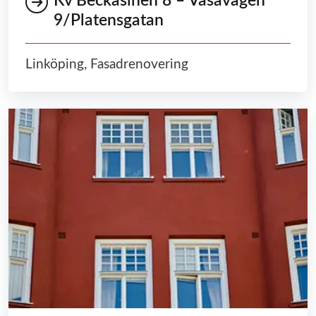
Kv Beckasinen 8 – Vasavägen
9/Platensgatan
Linköping, Fasadrenovering