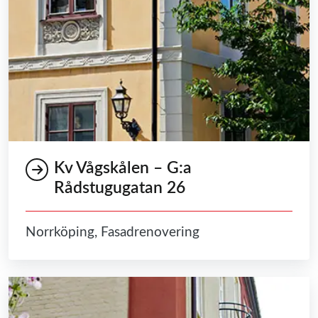
Kv Vågskålen – G:a
Rådstugugatan 26
Norrköping, Fasadrenovering