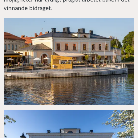
vinnande bidraget.