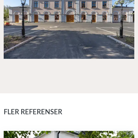
FLER REFERENSER