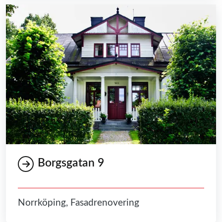
Borgsgatan 9
Norrköping, Fasadrenovering