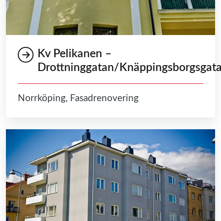
Kv Pelikanen –
Drottninggatan/Knäppingsborgsgat
Norrköping, Fasadrenovering