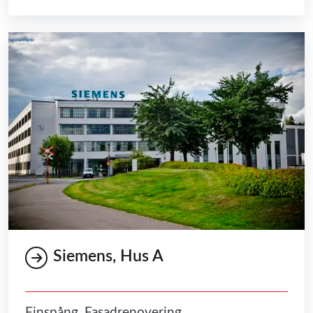
Siemens, Hus A
Finspång, Fasadrenovering