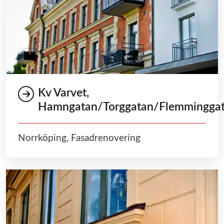
Kv Varvet,
Hamngatan/Torggatan/Flemmingga
Norrköping, Fasadrenovering