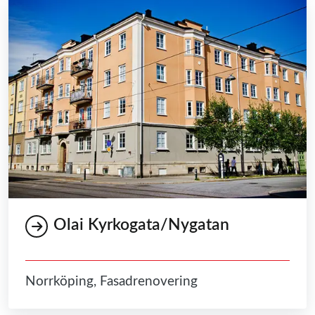
Olai Kyrkogata/Nygatan
Norrköping, Fasadrenovering