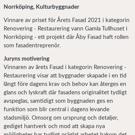
Norrköping, Kulturbyggnader
Vinnare av priset för Årets Fasad 2021 i kategorin
Renovering - Restaurering vann Gamla Tullhuset i
Norrköping - ett projekt där Åby Fasad haft rollen
som fasadentreprenör.
Juryns motivering
Vinnaren av årets Fasad i kategorin Renovering -
Restaurering visar att byggnader skapade i en tid
långt före dagens krav och behov kan återges en
glans och lyskraft där fasadens originalitet tydligt
avspeglas, samtidigt som byggnaden ges en
funktion som blir central i dagens levande
stadsmiljö. Omsorg om ursprung och detaljer,
gediget hantverk och mod att skapa nya
möjligheter har tydligt präglat arbetet bakom det