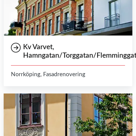
Kv Varvet,
Hamngatan/Torggatan/Flemmingga
Norrköping, Fasadrenovering