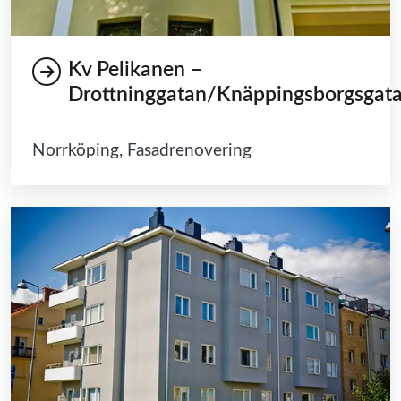
Kv Pelikanen –
Drottninggatan/Knäppingsborgsgat
Norrköping, Fasadrenovering