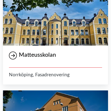
Matteusskolan
Norrköping, Fasadrenovering