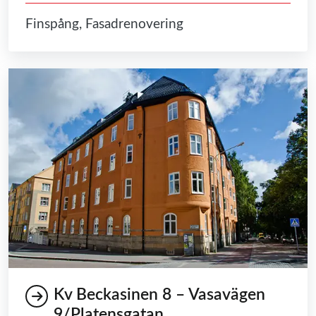
Finspång, Fasadrenovering
Kv Beckasinen 8 – Vasavägen
9/Platensgatan