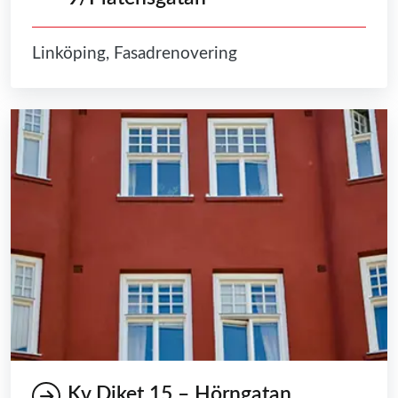
Linköping, Fasadrenovering
Kv Diket 15 – Hörngatan