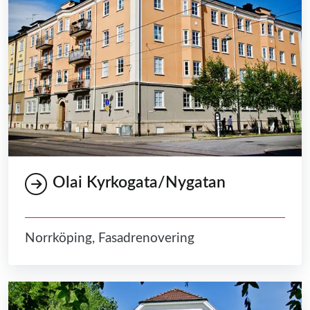
Olai Kyrkogata/Nygatan
Norrköping, Fasadrenovering