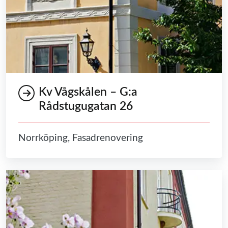
Kv Vågskålen – G:a
Rådstugugatan 26
Norrköping, Fasadrenovering