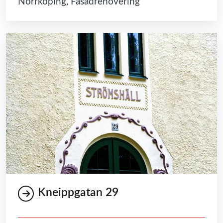
Norrköping, Fasadrenovering
Kneippgatan 29